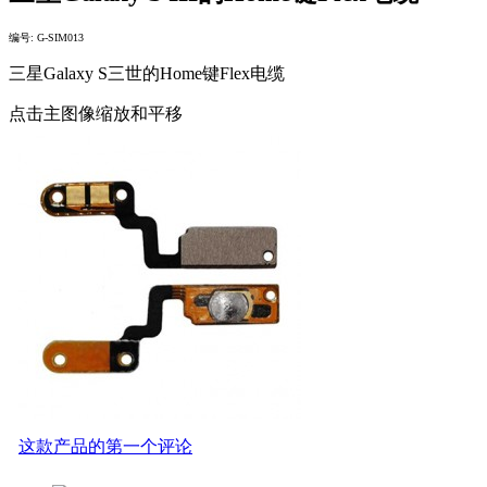
编号: G-SIM013
三星Galaxy S三世的Home键Flex电缆
点击主图像缩放和平移
这款产品的第一个评论