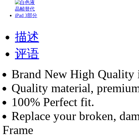
描述
评语
Brand New High Quality
Quality material, premium
100% Perfect fit.
Replace your broken, da
Frame